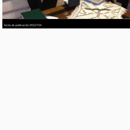
fecha de publicación:2012/7/24