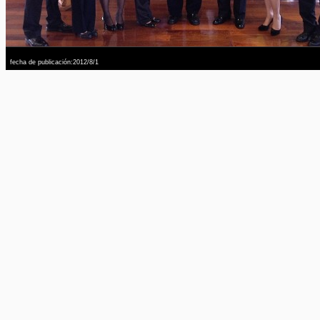
fecha de publicación:2012/8/1