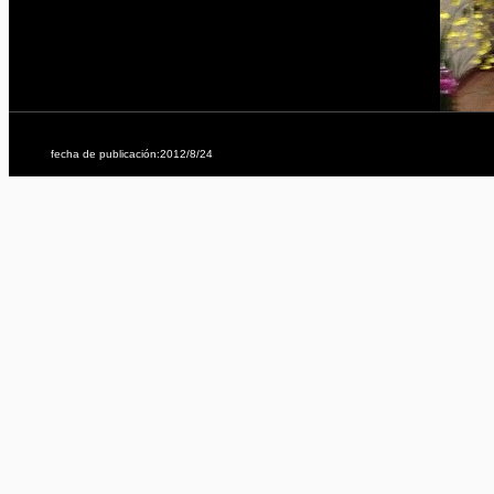
fecha de publicación:2012/8/24