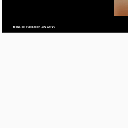
fecha de publicación:2013/6/19