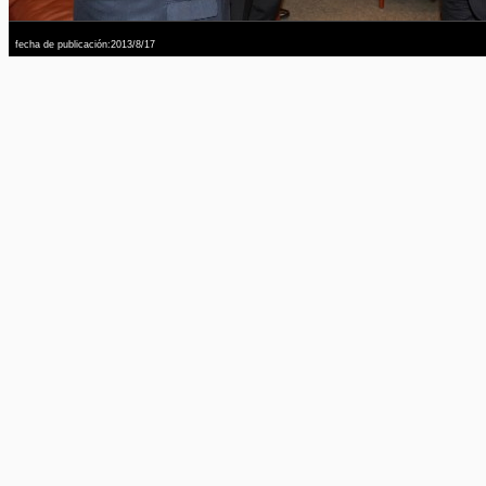
fecha de publicación:2013/8/17