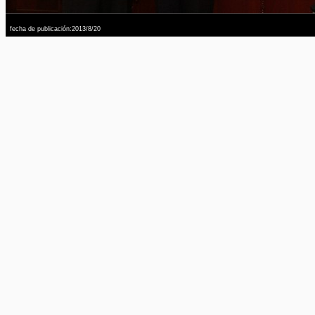
fecha de publicación:2013/8/20