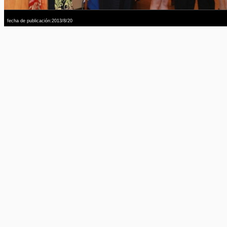
fecha de publicación:2013/8/20