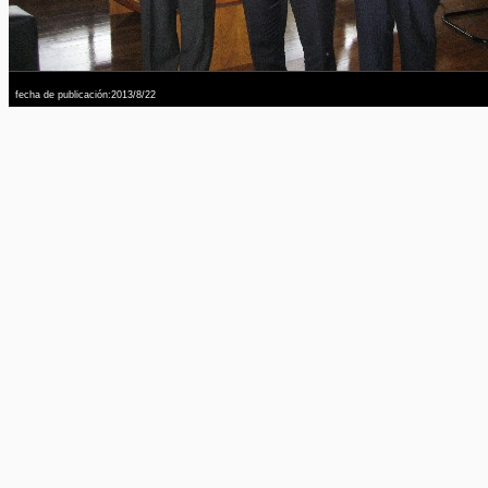
fecha de publicación:2013/8/22