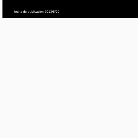
fecha de publicación:2013/8/29