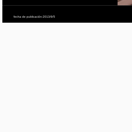
fecha de publicación:2013/9/5