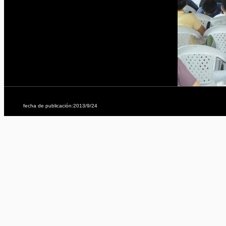
fecha de publicación:2013/9/24