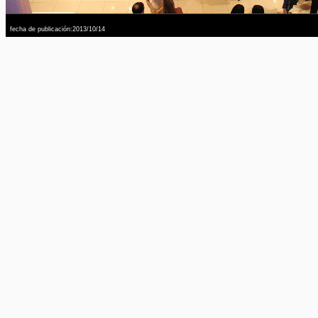
fecha de publicación:2013/10/14