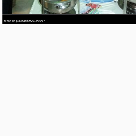
fecha de publicación:2013/10/17