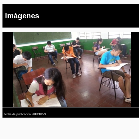
Imágenes
fecha de publicación:2013/10/29