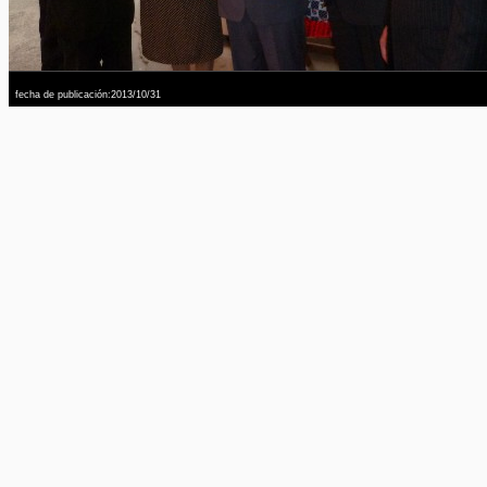
fecha de publicación:2013/10/31