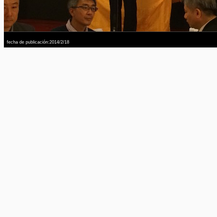
fecha de publicación:2014/2/18