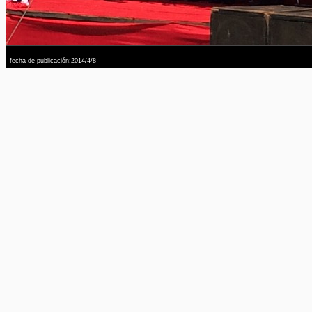
fecha de publicación:2014/4/8