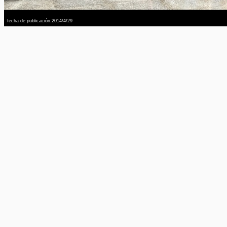
fecha de publicación:2014/4/29