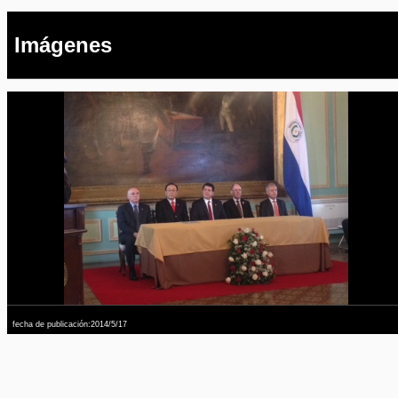
Imágenes
fecha de publicación:2014/5/17