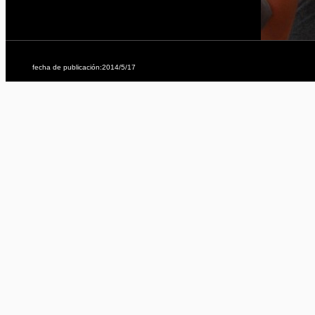
fecha de publicación:2014/5/17