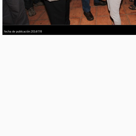
fecha de publicación:2014/7/8