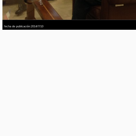
fecha de publicación:2014/7/10