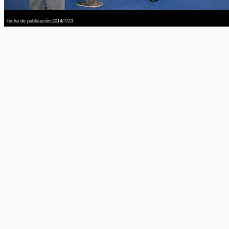
fecha de publicación:2014/7/23