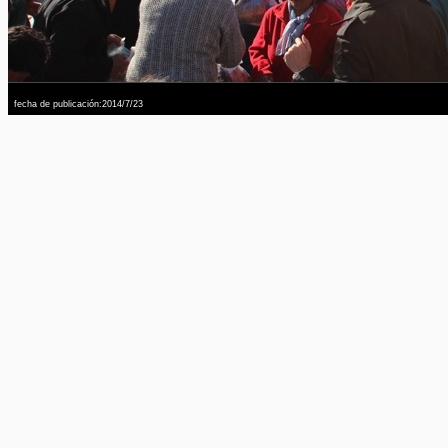
fecha de publicación:2014/7/23