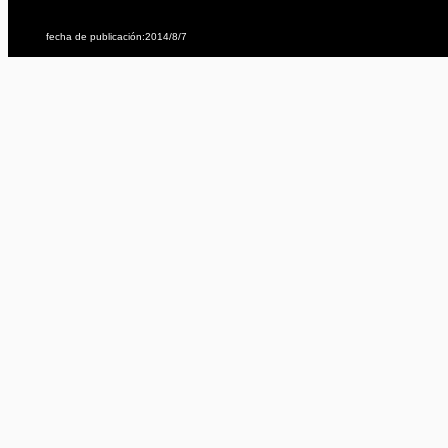
fecha de publicación:2014/8/7