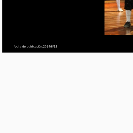
fecha de publicación:2014/8/12