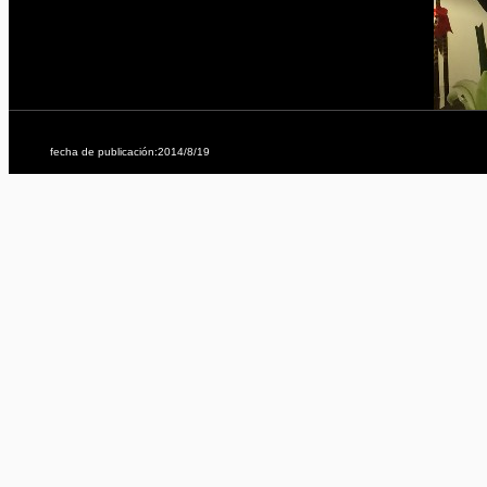
fecha de publicación:2014/8/19