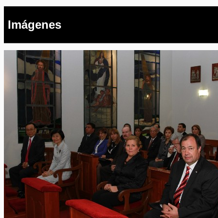
Imágenes