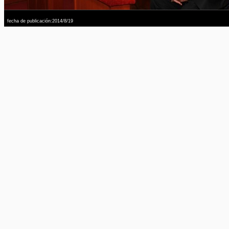
fecha de publicación:2014/8/19