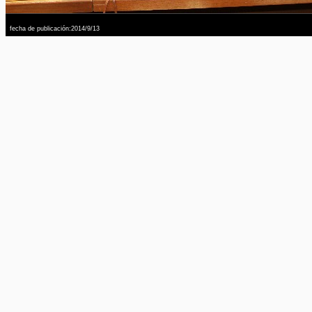
fecha de publicación:2014/9/13