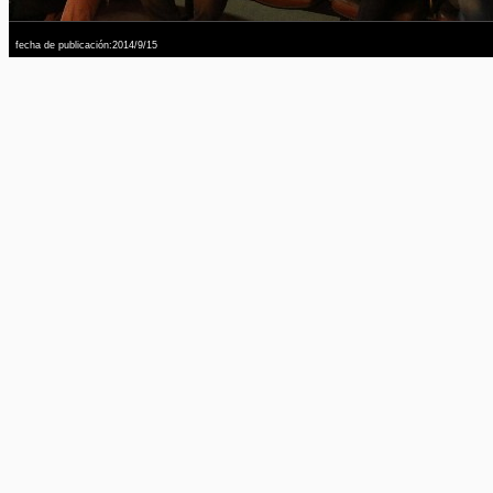
fecha de publicación:2014/9/15