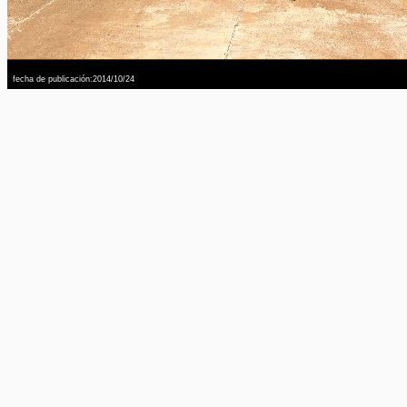
fecha de publicación:2014/10/24