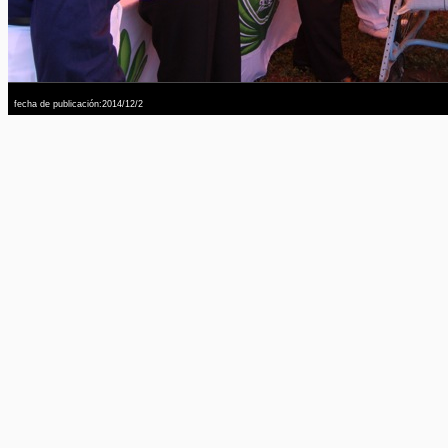
fecha de publicación:2014/12/2