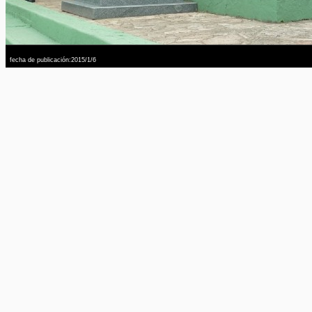
fecha de publicación:2015/1/6