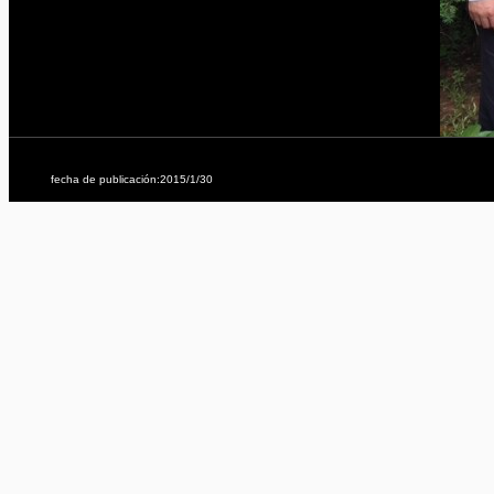
fecha de publicación:2015/1/30