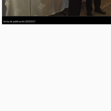
fecha de publicación:2015/3/17