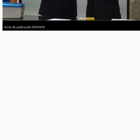
fecha de publicación:2015/4/20