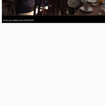
fecha de publicación:2015/4/29