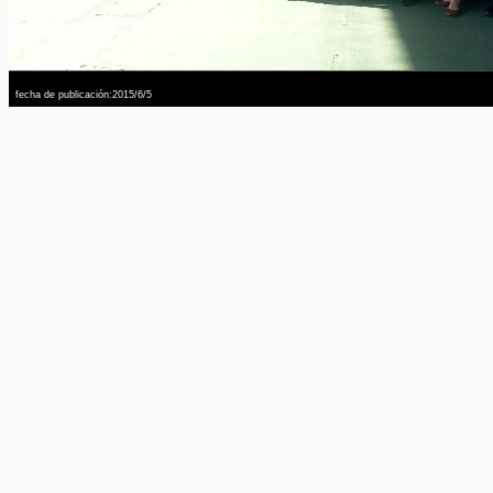
fecha de publicación:2015/6/5