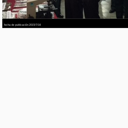
fecha de publicación:2015/7/16