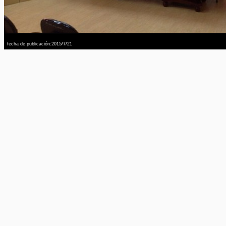
fecha de publicación:2015/7/21