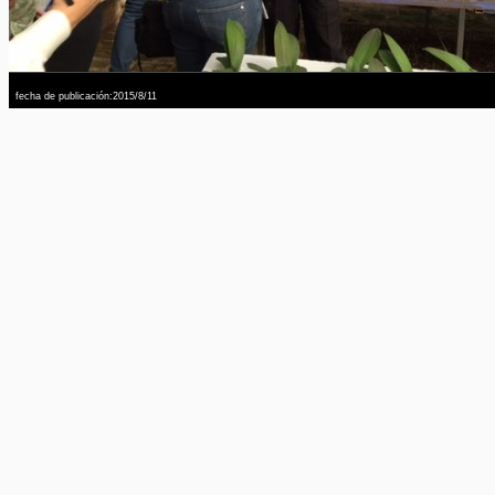
fecha de publicación:2015/8/11