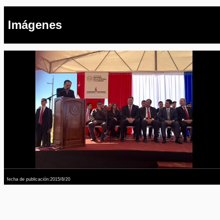
Imágenes
fecha de publicación:2015/8/20