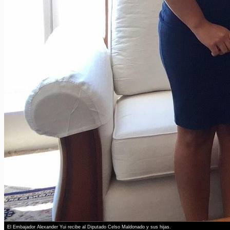
El Embajador Alexander Yui recibe al Diputado Celso Maldonado y sus hijas.