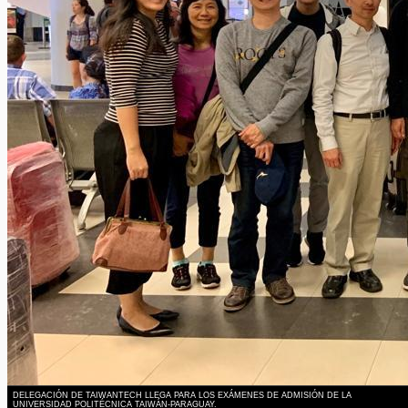
DELEGACIÓN DE TAIWANTECH LLEGA PARA LOS EXÁMENES DE ADMISIÓN DE LA
UNIVERSIDAD POLITÉCNICA TAIWÁN-PARAGUAY.