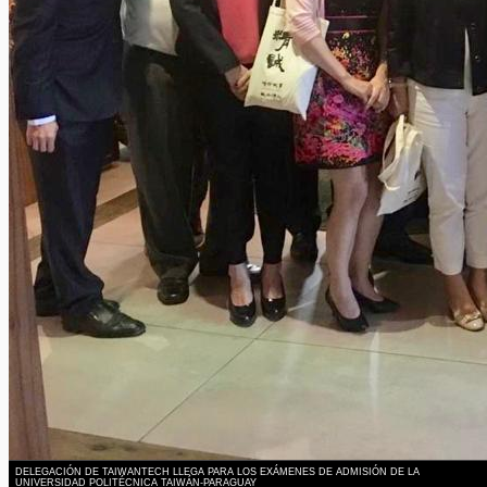
DELEGACIÓN DE TAIWANTECH LLEGA PARA LOS EXÁMENES DE ADMISIÓN DE LA
UNIVERSIDAD POLITÉCNICA TAIWÁN-PARAGUAY