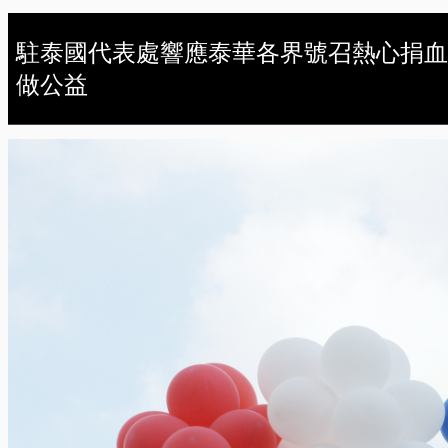
駐泰國代表處響應泰華各界號召熱心捐血
做公益