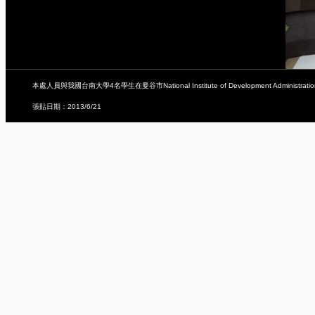
本處人員與我國台南大學4名學生在曼谷市National Institute of Development Admini
張貼日期：2013/6/21