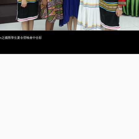
stration之國際學生夏令營晚會中合影