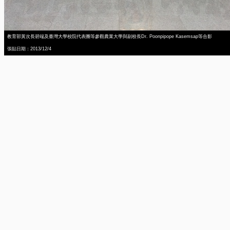
教育部黃次長碧端及臺灣大學校院代表團等參觀農業大學與副校長Dr. Poonpipope Kasemsap等合影
張貼日期：2013/12/4