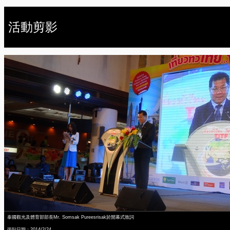
活動剪影
泰國觀光及體育部部長Mr. Somsak Pureesrisak於開幕式致詞
張貼日期：2014/2/24