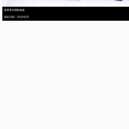
泰華青年聯歡晚會
張貼日期：2015/5/25